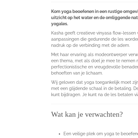
Kom yoga beoefenen in een rustige omgevin
uitzicht op het water en de omliggende na
yogales.
Kasha geeft creatieve vinyasa flow-lessen v
aanpassingen die gedurende de les worden
nadruk op de verbinding met de adem.
Met haar ervaring als modeontwerper verwee
een thema, met als doel je mee te nemen n
perfectionistische en vreugdevolle benader
behoeften van je lichaam.
Wij geloven dat yoga toegankelijk moet z
met een glijdende schaal in de betaling. D
kunt bijdragen. Je kunt na de les betalen 
Wat kan je verwachten?
Een veilige plek om yoga te beoefen