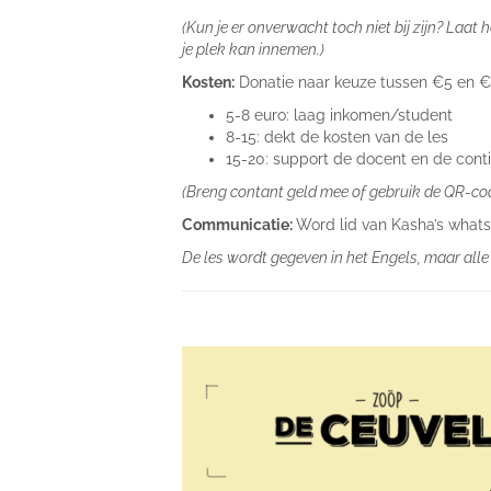
(Kun je er onverwacht toch niet bij zijn? Laat
je plek kan innemen.)
Kosten:
Donatie naar keuze tussen €5 en 
5-8 euro: laag inkomen/student
8-15: dekt de kosten van de les
15-20: support de docent en de conti
(Breng contant geld mee of gebruik de QR-code
Communicatie:
Word lid van Kasha’s wha
De les wordt gegeven in het Engels, maar alle