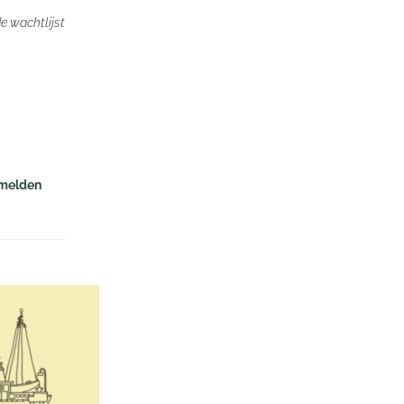
e wachtlijst
e melden