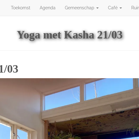
Toekomst
Agenda
Gemeenschap
Café
Rui
Toekomst
Agenda
Gemeenschap
Café
Ruimt
Yoga met Kasha 21/03
1/03