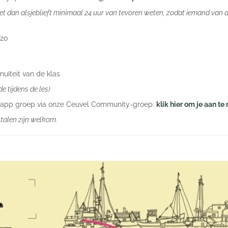
 het dan alsjeblieft minimaal 24 uur van tevoren weten, zodat iemand van d
€20
nuïteit van de klas
 tijdens de les)
tsapp groep via onze Ceuvel Community-groep:
klik hier om je aan t
 talen zijn welkom.