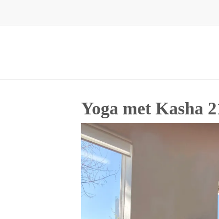
Skip
to
content
Yoga met Kasha 2