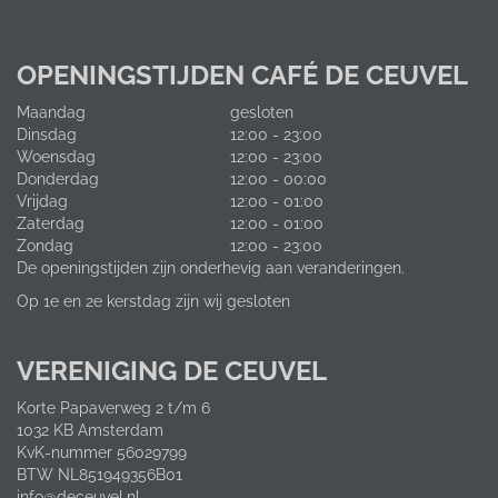
OPENINGSTIJDEN CAFÉ DE CEUVEL
Maandag
gesloten
Dinsdag
12:00 - 23:00
Woensdag
12:00 - 23:00
Donderdag
12:00 - 00:00
Vrijdag
12:00 - 01:00
Zaterdag
12:00 - 01:00
Zondag
12:00 - 23:00
De openingstijden zijn onderhevig aan veranderingen.
Op 1e en 2e kerstdag zijn wij gesloten
VERENIGING DE CEUVEL
Korte Papaverweg 2 t/m 6
1032 KB Amsterdam
KvK-nummer 56029799
BTW NL851949356B01
info@deceuvel.nl